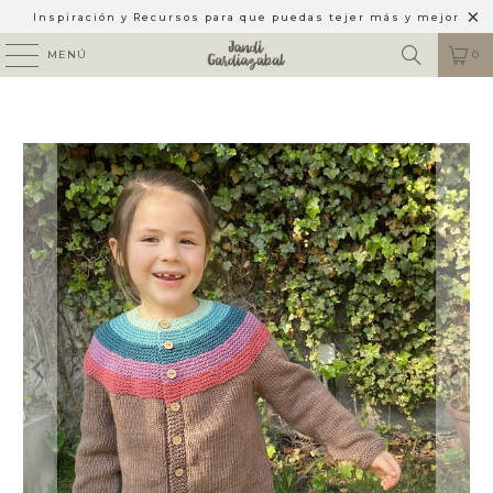
Inspiración y Recursos para que puedas tejer más y mejor
MENÚ
0